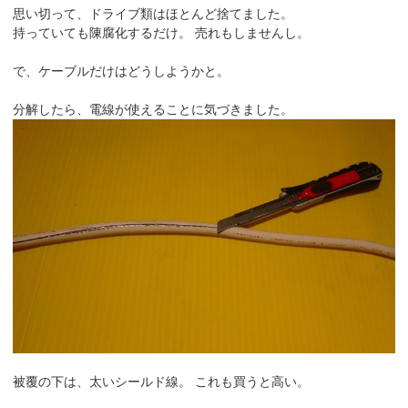
思い切って、ドライブ類はほとんど捨てました。
持っていても陳腐化するだけ。 売れもしませんし。
で、ケーブルだけはどうしようかと。
分解したら、電線が使えることに気づきました。
被覆の下は、太いシールド線。 これも買うと高い。