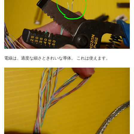
電線は、適度な細さときれいな導体。 これは使えます。