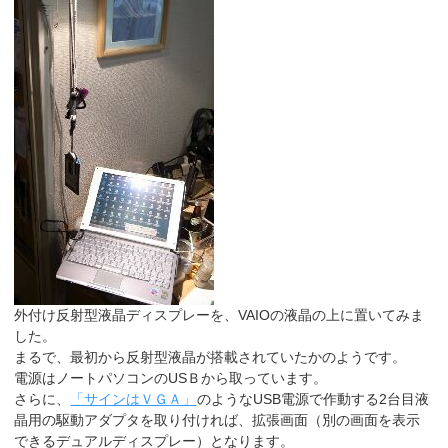
外付け反射型液晶ディスプレーを、VAIOの液晶の上に置いてみま
した。
まるで、最初から反射型液晶が搭載されていたかのようです。
電源はノートパソコンのUSＢから取っています。
さらに、
「サインはＶＧＡ」
のようなUSB電源で作動する2台目液
晶用の駆動アダプタを取り付ければ、拡張画面（別の画面を表示
できるデュアルディスプレー）となります。