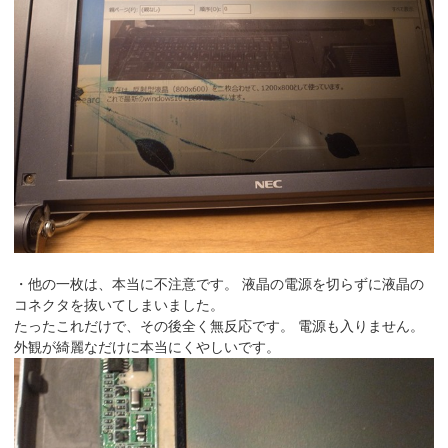
・他の一枚は、本当に不注意です。 液晶の電源を切らずに液晶の
コネクタを抜いてしまいました。
たったこれだけで、その後全く無反応です。 電源も入りません。
外観が綺麗なだけに本当にくやしいです。