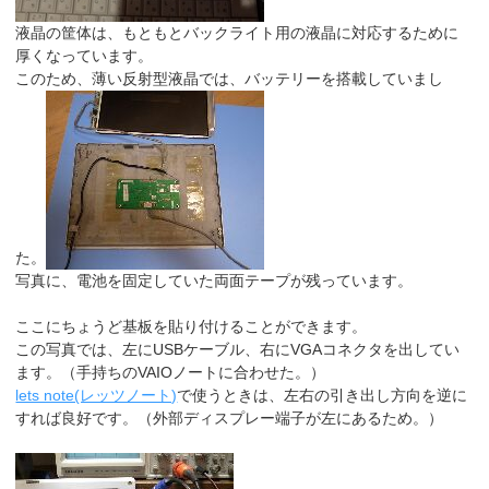
液晶の筐体は、もともとバックライト用の液晶に対応するために
厚くなっています。
このため、薄い反射型液晶では、バッテリーを搭載していまし
た。
写真に、電池を固定していた両面テープが残っています。
ここにちょうど基板を貼り付けることができます。
この写真では、左にUSBケーブル、右にVGAコネクタを出してい
ます。（手持ちのVAIOノートに合わせた。）
lets note(レッツノート)
で使うときは、左右の引き出し方向を逆に
すれば良好です。（外部ディスプレー端子が左にあるため。）