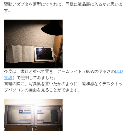
駆動アダプタを薄型にできれば、同様に液晶裏に入るかと思いま
す。
今度は、書籍と並べて置き、アームライト（60Wの明るさの
LED
電球
）で照明してみました。
書籍の隣に、写真集を置いたかのように、違和感なくデスクトッ
プパソコンの画面を見ることができます。