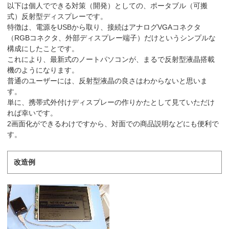
以下は個人でできる対策（開発）としての、ポータブル（可搬
式）反射型ディスプレーです。
特徴は、電源をUSBから取り、接続はアナログVGAコネクタ
（RGBコネクタ、外部ディスプレー端子）だけというシンプルな
構成にしたことです。
これにより、最新式のノートパソコンが、まるで反射型液晶搭載
機のようになります。
普通のユーザーには、反射型液晶の良さはわからないと思いま
す。
単に、携帯式外付けディスプレーの作りかたとして見ていただけ
れば幸いです。
2画面化ができるわけですから、対面での商品説明などにも便利で
す。
改造例