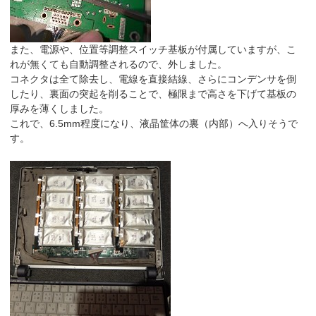
また、電源や、位置等調整スイッチ基板が付属していますが、こ
れが無くても自動調整されるので、外しました。
コネクタは全て除去し、電線を直接結線、さらにコンデンサを倒
したり、裏面の突起を削ることで、極限まで高さを下げて基板の
厚みを薄くしました。
これで、6.5mm程度になり、液晶筐体の裏（内部）へ入りそうで
す。