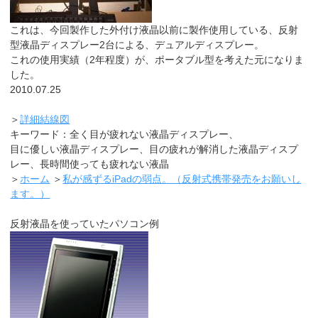
これは、今回製作した外付け液晶以前に製作使用している、反射
型液晶ディスプレー2台による、デュアルディスプレー。
これの使用実績（2年程度）が、ポータブル型を考えた元になりま
した。
2010.07.25
＞
詳細結線図
キーワード：全く目が疲れない液晶ディスプレー、
目に優しい液晶ディスプレー、目の疲れが解消した液晶ディスプ
レー、長時間使っても疲れない液晶
＞
ホーム
＞
私が感ずるiPadの弱点。（反射式携帯発売をお願いし
ます。）
反射液晶を使っていたパソコン例