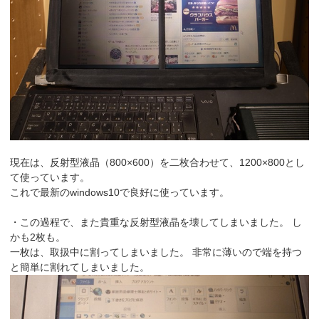
現在は、反射型液晶（800×600）を二枚合わせて、1200×800とし
て使っています。
これで最新のwindows10で良好に使っています。
・この過程で、また貴重な反射型液晶を壊してしまいました。 し
かも2枚も。
一枚は、取扱中に割ってしまいました。 非常に薄いので端を持つ
と簡単に割れてしまいました。