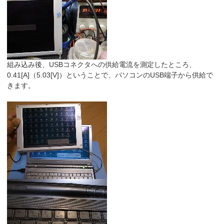
組み込み後、USBコネクタへの供給電流を測定したところ、
0.41[A]（5.03[V]）ということで、パソコンのUSB端子から供給で
きます。