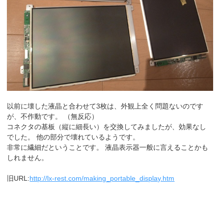
以前に壊した液晶と合わせて3枚は、外観上全く問題ないのです
が、不作動です。 （無反応）
コネクタの基板（縦に細長い）を交換してみましたが、効果なし
でした。 他の部分で壊れているようです。
非常に繊細だということです。 液晶表示器一般に言えることかも
しれません。
旧URL:
http://lx-rest.com/making_portable_display.htm