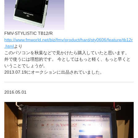
FMV-STYLISTIC TB12/R
http://www.fmworld.net/biz/fmv/product/hard/sty0606/feature/tb12r
.html
より
このパソコンを秋葉などで見かけたら購入していたと思います。
外で使うには理想的です。 今としてはもっと軽く、もっと早くと
いうことでしょうが。
2013.07.19にオークションに出品されていました。
2016.05.01