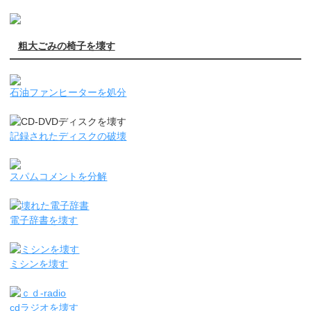
粗大ごみの椅子を壊す
石油ファンヒーターを処分
記録されたディスクの破壊
スパムコメントを分解
電子辞書を壊す
ミシンを壊す
cdラジオを壊す