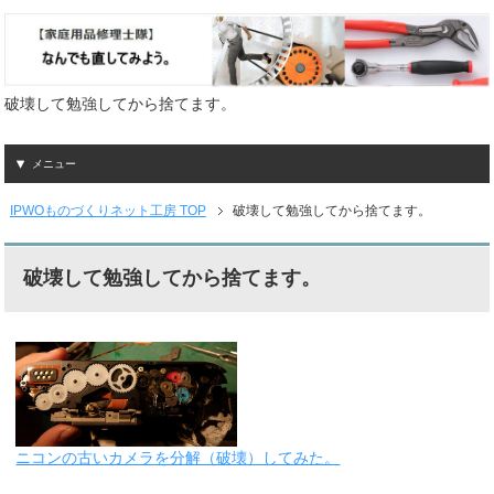
破壊して勉強してから捨てます。
メニュー
IPWOものづくりネット工房 TOP
破壊して勉強してから捨てます。
破壊して勉強してから捨てます。
ニコンの古いカメラを分解（破壊）してみた。