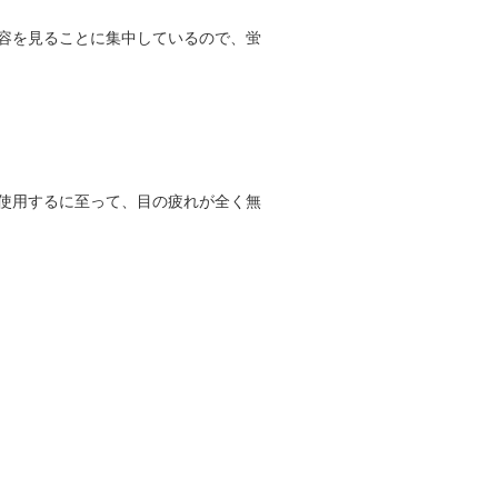
容を見ることに集中しているので、蛍
使用するに至って、目の疲れが全く無