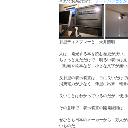
それで窮余の策で、
ノートパソコンか
射型ディスプレーと、天井照明
人は、発光する本を読む歴史が浅い。
ちょっと見ただけで、明るい表示は見
（動画や絵本など、小さな文字が無い
反射型の表示装置は、目に良いだけで
消費電力が少なく、薄型に出来、軽量
良いことはわかっているのだが、使用
その意味で、表示装置の開発段階は、
ぜひとも日本のメーカーから、万人が
いものだ。