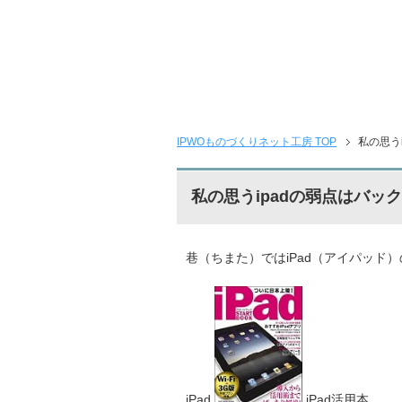
IPWOものづくりネット工房 TOP
私の思う
私の思うipadの弱点はバッ
巷（ちまた）ではiPad（アイパッド
iPad
iPad活用本