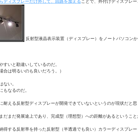
らディスプレーだけ外して、回路を加える
ことで、外付けディスプレー
反射型液晶表示装置（ディスプレー）をノートパソコンか
やすいと勘違いしているのだ。
場合は明るいのも良いだろう。）
はない。
にもなるのだ。
に耐える反射型ディスプレーが開発できていないというのが現状だと思
まだまだ発展途上であり、完成型（理想型）への距離があるということ
納得する反射率を持った反射型（半透過でも良い）カラーディスプレー