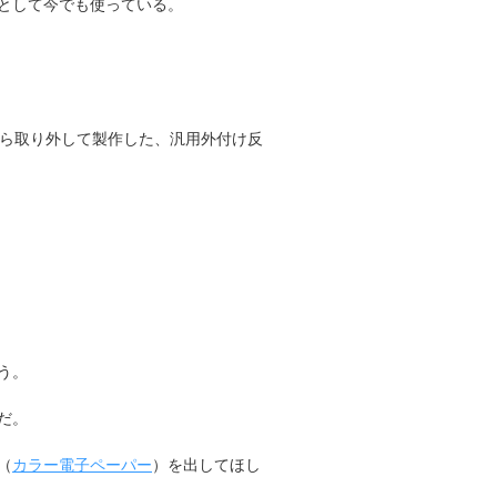
として今でも使っている。
ら取り外して製作した、汎用外付け反
う。
だ。
（
カラー電子ペーパー
）を出してほし