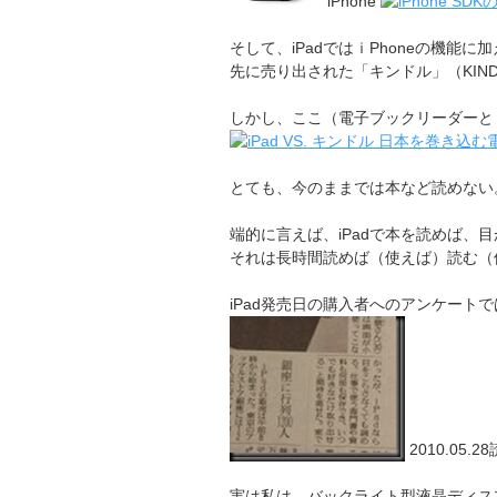
iPhone
そして、iPadではｉPhoneの機能に
先に売り出された「キンドル」（KIN
しかし、ここ（電子ブックリーダーとし
とても、今のままでは本など読めない
端的に言えば、iPadで本を読めば、
それは長時間読めば（使えば）読む（
iPad発売日の購入者へのアンケー
2010.05
実は私は、バックライト型液晶ディス