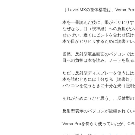
（ Lavie-MXの筐体構造は、Versa
本を一冊読んだ後に、眼がヒリヒリす
なぜなら、目（視神経）への負担が少
せいぜい、近くにピントを合わせ続け
本で目がヒリヒリするために読書アレ
当然、反射型液晶画面のパソコンでは
目への負担は本を読み、ノートを取る
ただし反射型ディスプレーを使うには
本を読むときには十分な光（読書灯）
パソコンを使うときに十分な光（照明
それがために（だと思う）、反射型の
反射型表示のパソコンが後継されてい
Versa Proを長らく使っていたが