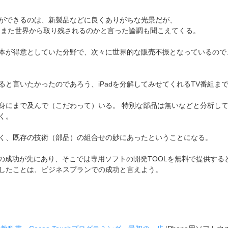
ができるのは、新製品などに良くありがちな光景だが、
 また世界から取り残されるのかと言った論調も聞こえてくる。
本が得意としていた分野で、次々に世界的な販売不振となっているので
と言いたかったのであろう、iPadを分解してみせてくれるTV番組ま
身にまで及んで（こだわって）いる。 特別な部品は無いなどと分析し
く。
はなく、既存の技術（部品）の組合せの妙にあったということになる。
）の成功が先にあり、そこでは専用ソフトの開発TOOLを無料で提供す
したことは、ビジネスプランでの成功と言えよう。