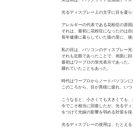
光るディスプレー上の文字に目を凝ら
アレルギーの代表である花粉症の原因
それは、最初に花粉症になったのは自
長年健康に暮らしていた猿の里に、後
私の目は、パソコンのディスプレー光
それも近眼であったことで、画面に顔
最初はワープロの蛍光表示であった。
腫れていたこともあった。
時代はワープロからノートパソコンに
このころから、目が異様に疲れ、いつ
こうなると、小さくても大きくても、
今でこそ相当に回復したが、光るディ
をつけて光線の影響を弱める対策を採
光るディスプレーの使用は、たとえる