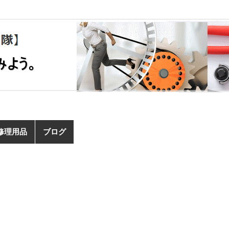
修理用品
ブログ