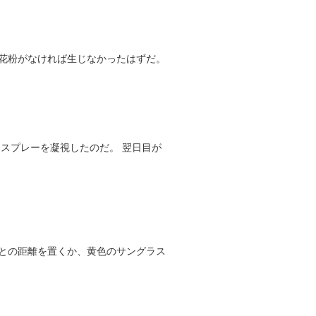
花粉がなければ生じなかったはずだ。
スプレーを凝視したのだ。 翌日目が
との距離を置くか、黄色のサングラス