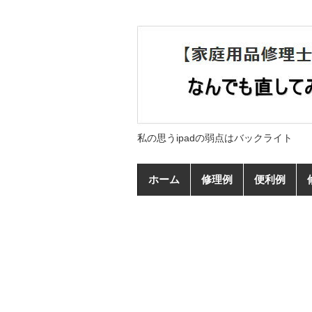
私の思うipadの弱点はバックライト
ホーム
修理例
便利例