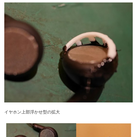
イヤホン上部浮かせ型の拡大