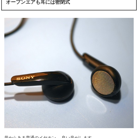
オープンエアも耳には密閉式
昔からある普通のイヤホン。 良い音がします。