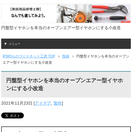
円盤型イヤホンを本当のオープンエアー型イヤホンにする小改造
メニュー
IPWOものづくりネット工房 TOP
投稿
円盤型イヤホンを本当のオープン
エアー型イヤホンにする小改造
円盤型イヤホンを本当のオープンエアー型イヤホ
ンにする小改造
2021年11月23日
[
アイデア
,
製作
]