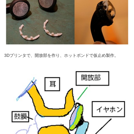
3Dプリンタで、開放部を作り、ホットボンドで仮止め製作。