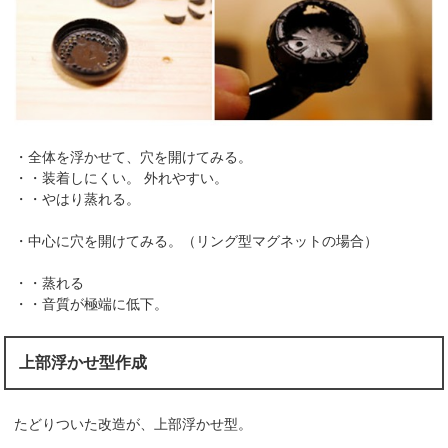
・全体を浮かせて、穴を開けてみる。
・・装着しにくい。 外れやすい。
・・やはり蒸れる。
・中心に穴を開けてみる。（リング型マグネットの場合）
・・蒸れる
・・音質が極端に低下。
上部浮かせ型作成
たどりついた改造が、上部浮かせ型。